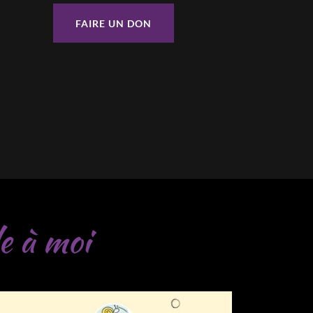
FAIRE UN DON
e à moi