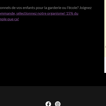
sonnels de vos enfants pour la garderie ou l'école? Joignez
ommande, sélectionnez notre organisme! 15% du
mple que ça!