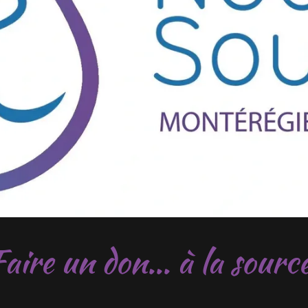
aire un don... à la sourc