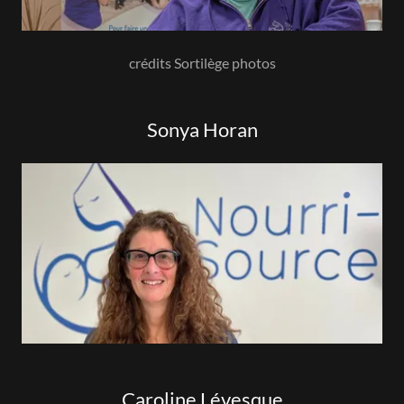
crédits Sortilège photos
Sonya Horan
Caroline Lévesque