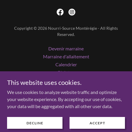
Copyright © 2026 Nourri-Source Montérégie - All Rights
Reserved.
Devenir marraine
Marraine d'allaitement
Calendrier
Plaintes
Liens
This website uses cookies.
Boutique
We use cookies to analyze website traffic and optimize
your website experience. By accepting our use of cookies,
your data will be aggregated with all other user data.
Powered by
DECLINE
ACCEPT